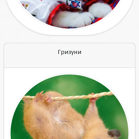
Гризуни