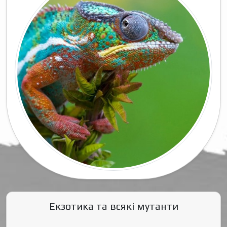
Екзотика та всякі мутанти