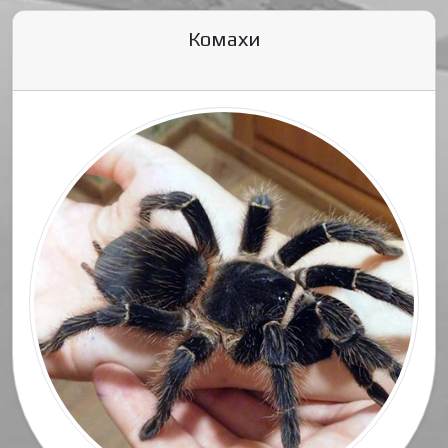
Комахи