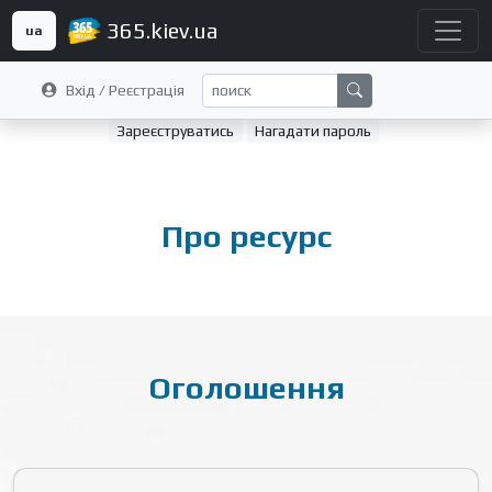
365.kiev.ua
ua
Вхід / Реєстрація
Зареєструватись
Нагадати пароль
Про ресурс
Оголошення