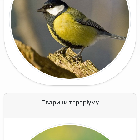
Тварини тераріуму